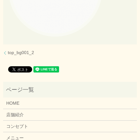
top_bg001_2
HOME
店舗紹介
コンセプト
メニュー