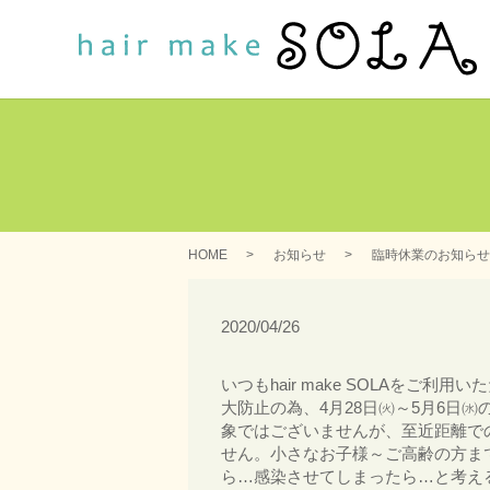
HOME
お知らせ
臨時休業のお知らせ
2020/04/26
いつもhair make SOLAをご
大防止の為、4月28日㈫～5月6日
象ではございませんが、至近距離で
せん。小さなお子様～ご高齢の方ま
ら…感染させてしまったら…と考え