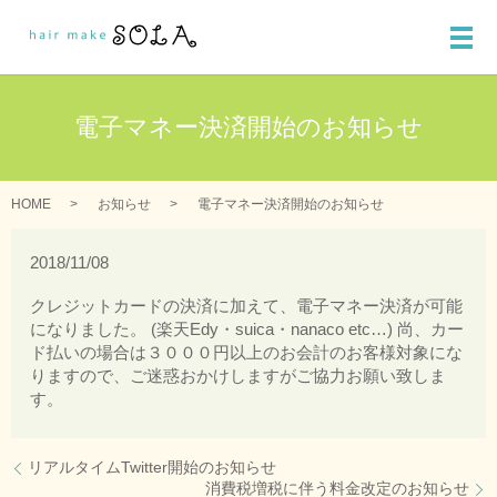
メ
電子マネー決済開始のお知らせ
HOME
お知らせ
電子マネー決済開始のお知らせ
2018/11/08
クレジットカードの決済に加えて、電子マネー決済が可能
になりました。 (楽天Edy・suica・nanaco etc…) 尚、カー
ド払いの場合は３０００円以上のお会計のお客様対象にな
りますので、ご迷惑おかけしますがご協力お願い致しま
す。
リアルタイムTwitter開始のお知らせ
消費税増税に伴う料金改定のお知らせ